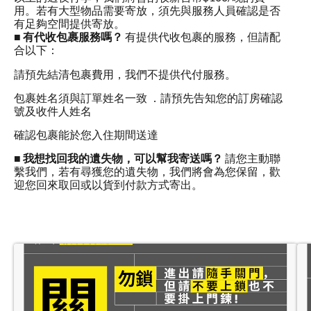
用。若有大型物品需要寄放，須先與服務人員確認是否
有足夠空間提供寄放。
■
有代收包裹服務嗎？
有提供代收包裹的服務，但請配
合以下：
請預先結清包裹費用，我們不提供代付服務。
包裹姓名須與訂單姓名一致 ．請預先告知您的訂房確認
號及收件人姓名
確認包裹能於您入住期間送達
■
我想找回我的遺失物，可以幫我寄送嗎？
請您主動聯
繫我們，若有尋獲您的遺失物，我們將會為您保留，歡
迎您回來取回或以貨到付款方式寄出。