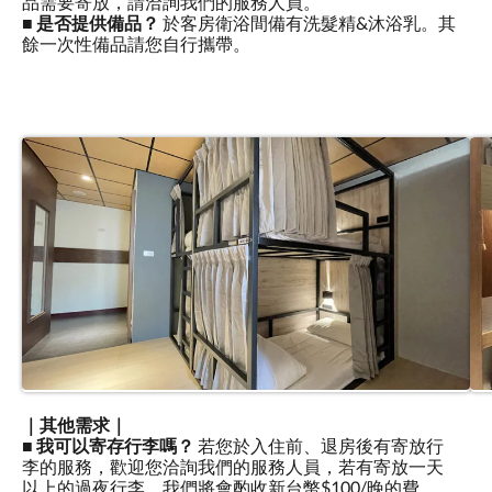
品需要寄放，請洽詢我們的服務人員。
■
是否提供備品？
於客房衛浴間備有洗髮精&沐浴乳。其
餘一次性備品請您自行攜帶。
｜其他需求｜
■
我可以寄存行李嗎？
若您於入住前、退房後有寄放行
李的服務，歡迎您洽詢我們的服務人員，若有寄放一天
以上的過夜行李，我們將會酌收新台幣$100/晚的費